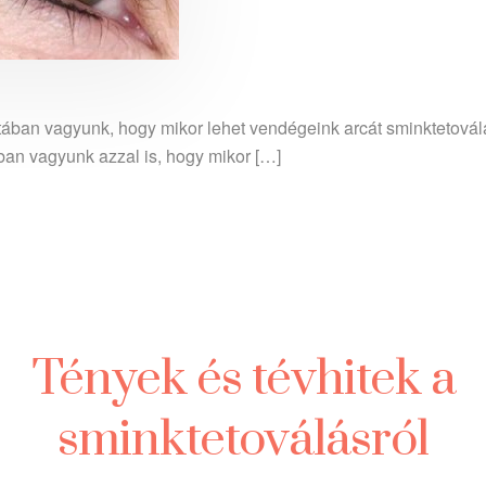
tában vagyunk, hogy mikor lehet vendégeink arcát sminktetová
ában vagyunk azzal is, hogy mikor […]
Tények és tévhitek a
sminktetoválásról