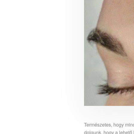
Természetes, hogy mind
dolgunk, hogy a lehető