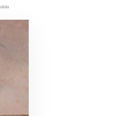
válás