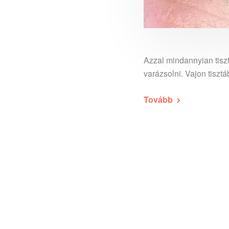
Azzal mindannyian tisz
varázsolni. Vajon tiszt
Tovább