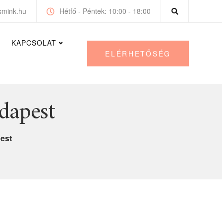
smink.hu
Hétfő - Péntek: 10:00 - 18:00
KAPCSOLAT
ELÉRHETŐSÉG
dapest
pest