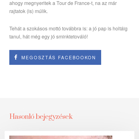
ahogy megnyeritek a Tour de France-t, na az már
rajtatok (is) múlik.
Tehát a szokásos mottó továbbra is: a jó pap is holtáig
tanul, hát még egy jó sminktetováló!
MEGOSZTÁS FACEBOOKON
Hasonló bejegyzések