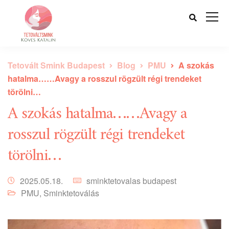
Tetovált Smink Budapest
Blog
PMU
A szokás
hatalma……Avagy a rosszul rögzült régi trendeket
törölni…
A szokás hatalma……Avagy a
rosszul rögzült régi trendeket
törölni…
2025.05.18.
sminktetovalas budapest
PMU
,
Sminktetoválás