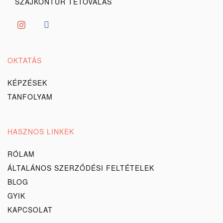
SZÁJKONTÚR TETOVÁLÁS
OKTATÁS
KÉPZÉSEK
TANFOLYAM
HASZNOS LINKEK
RÓLAM
ÁLTALÁNOS SZERZŐDÉSI FELTÉTELEK
BLOG
GYIK
KAPCSOLAT