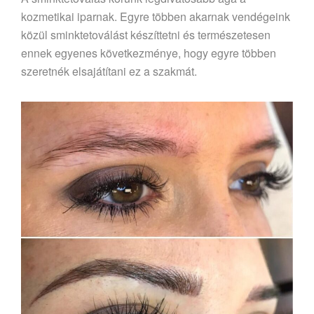
kozmetikai iparnak. Egyre többen akarnak vendégeink
közül sminktetoválást készíttetni és természetesen
ennek egyenes következménye, hogy egyre többen
szeretnék elsajátítani ez a szakmát.