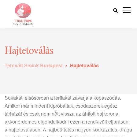
Hajtetoválás
Tetovált Smink Budapest
Hajtetoválás
Sokakat, elsősorban a férfiakat zavarja a kopaszodás.
Amikor már mindent kipróbáltak, csodaszerek egész
tárházát és csak nem nőtt vissza az áhított hajkorona,
akkor érdemes elgondolkodni ezen a rendkívüli eljáráson,
a hajtetováláson. A hajbeültetés nagyon kockázatos, drága