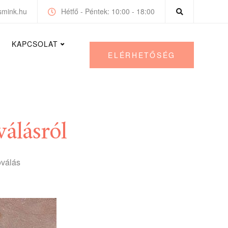
smink.hu
Hétfő - Péntek: 10:00 - 18:00
KAPCSOLAT
ELÉRHETŐSÉG
álásról
oválás