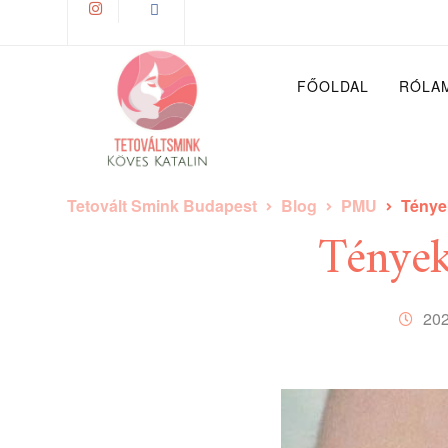
FŐOLDAL
RÓLA
Tetovált Smink Budapest
Blog
PMU
Tények
Tények
202