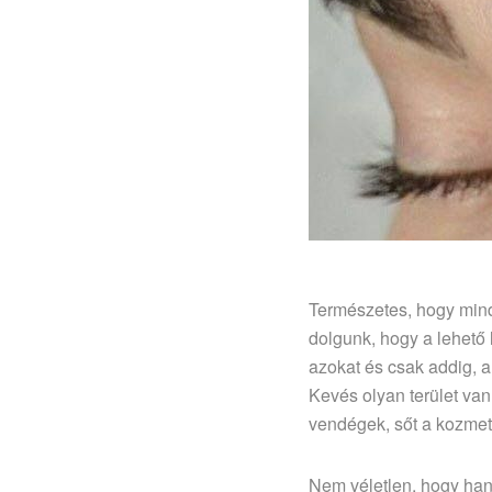
Természetes, hogy mind
dolgunk, hogy a lehető
azokat és csak addig, a
Kevés olyan terület va
vendégek, sőt a kozmet
Nem véletlen, hogy han