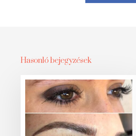
Hasonló bejegyzések